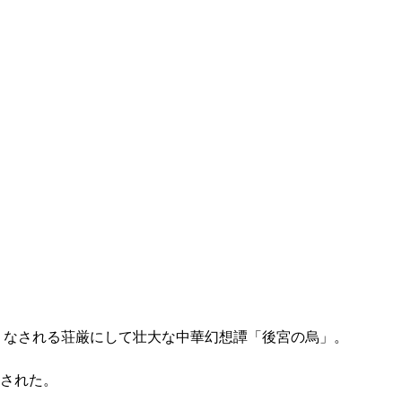
りなされる荘厳にして壮大な中華幻想譚「後宮の烏」。
された。