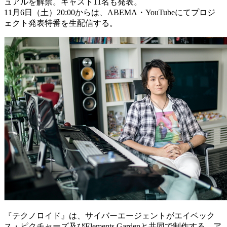
ュアルを解禁。キャスト11名も発表。
11月6日（土）20:00からは、ABEMA・YouTubeにてプロジ
ェクト発表特番を生配信する。
『テクノロイド』は、サイバーエージェントがエイベック
ス・ピクチャーズ及びElements Gardenと共同で制作する、ア