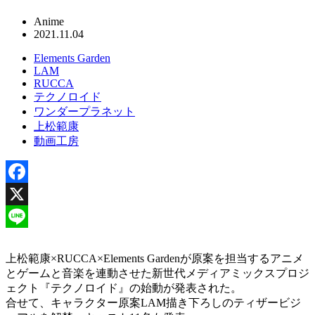
Anime
2021.11.04
Elements Garden
LAM
RUCCA
テクノロイド
ワンダープラネット
上松範康
動画工房
Facebook
X
Line
上松範康×RUCCA×Elements Gardenが原案を担当するアニメ
とゲームと音楽を連動させた新世代メディアミックスプロジ
ェクト『テクノロイド』の始動が発表された。
合せて、キャラクター原案LAM描き下ろしのティザービジ