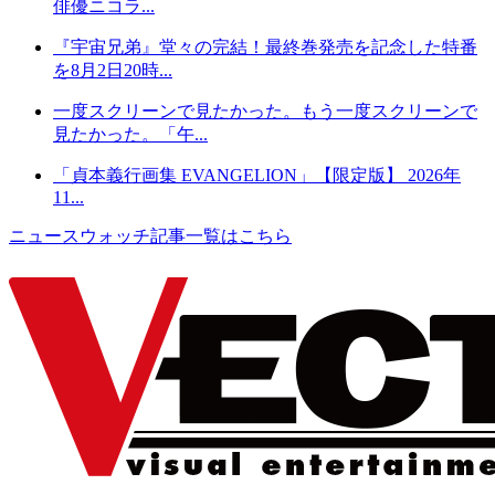
俳優ニコラ...
『宇宙兄弟』堂々の完結！最終巻発売を記念した特番
を8月2日20時...
一度スクリーンで見たかった。もう一度スクリーンで
見たかった。「午...
「貞本義行画集 EVANGELION」【限定版】 2026年
11...
ニュースウォッチ記事一覧はこちら