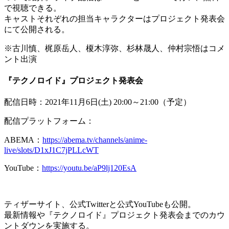
で視聴できる。
キャストそれぞれの担当キャラクターはプロジェクト発表会
にて公開される。
※古川慎、梶原岳人、榎木淳弥、杉林晟人、仲村宗悟はコメ
ント出演
『テクノロイド』プロジェクト発表会
配信日時：2021年11月6日(土) 20:00～21:00（予定）
配信プラットフォーム：
ABEMA：
https://abema.tv/channels/anime-
live/slots/D1xJ1C7jPLLcWT
YouTube：
https://youtu.be/aP9lj120EsA
ティザーサイト、公式Twitterと公式YouTubeも公開。
最新情報や『テクノロイド』プロジェクト発表会までのカウ
ントダウンを実施する。