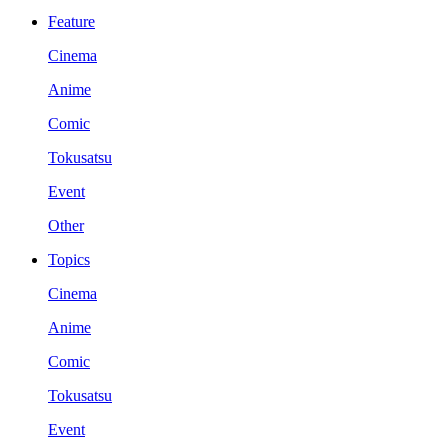
Feature
Cinema
Anime
Comic
Tokusatsu
Event
Other
Topics
Cinema
Anime
Comic
Tokusatsu
Event