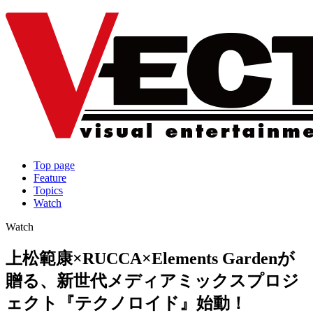
Top page
Feature
Topics
Watch
Watch
上松範康×RUCCA×Elements Gardenが
贈る、新世代メディアミックスプロジ
ェクト『テクノロイド』始動！