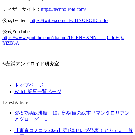
ティザーサイト：
https://techno-roid.com/
公式Twitter：
https://twitter.com/TECHNOROID_info
公式YouTube :
https://www.youtube.com/channel/UCENHXNNJTTQ_ddEQ-
YiZBbA
©芝浦アンドロイド研究室
トップページ
Watch 記事一覧ページ
Latest Article
SNSで話題沸騰！10万部突破の絵本『マンダロリアン
とグローグー...
【東京コミコン2026】第1弾セレブ発表！アカデミー賞