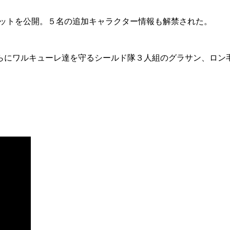
カットを公開。５名の追加キャラクター情報も解禁された。
らにワルキューレ達を守るシールド隊３人組のグラサン、ロン