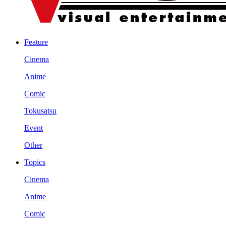
Feature
Cinema
Anime
Comic
Tokusatsu
Event
Other
Topics
Cinema
Anime
Comic