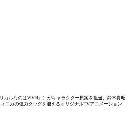
カルなのはViVid』）がキャラクター原案を担当、鈴木貴昭
グラフィニカの強力タッグを迎えるオリジナルTVアニメーション