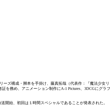
シリーズ構成・脚本を手掛け、藤真拓哉（代表作：『魔法少女リリ
務め、アニメーション制作にA-1 Pictures、3DCGに
1ほかにて放送開始、初回は１時間スペシャルであることが発表された。