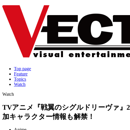
Top page
Feature
Topics
Watch
Watch
TVアニメ『戦翼のシグルドリーヴァ』202
加キャラクター情報も解禁！
Anime