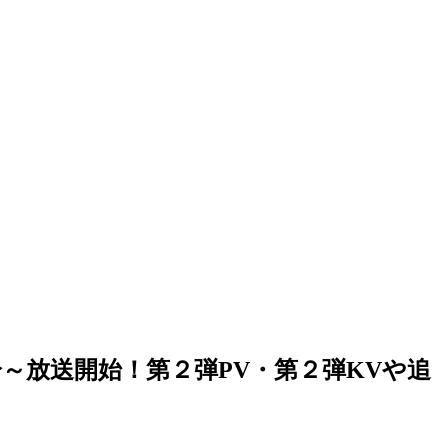
0分～放送開始！第２弾PV・第２弾KVや追