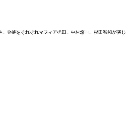
毛、金髪をそれぞれマフィア梶田、中村悠一、杉田智和が演じ