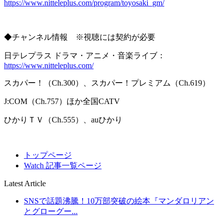
https://www.nitteleplus.com/program/toyosaki_gm/
◆チャンネル情報 ※視聴には契約が必要
日テレプラス ドラマ・アニメ・音楽ライブ：
https://www.nitteleplus.com/
スカパー！（Ch.300）、スカパー！プレミアム（Ch.619）
J:COM（Ch.757）ほか全国CATV
ひかりＴＶ（Ch.555）、auひかり
トップページ
Watch 記事一覧ページ
Latest Article
SNSで話題沸騰！10万部突破の絵本『マンダロリアン
とグローグー...