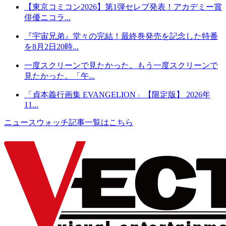
【東京コミコン2026】第1弾セレブ発表！アカデミー賞
俳優ニコラ...
『宇宙兄弟』堂々の完結！最終巻発売を記念した特番
を8月2日20時...
一度スクリーンで見たかった。もう一度スクリーンで
見たかった。「午...
「貞本義行画集 EVANGELION」【限定版】 2026年
11...
ニュースウォッチ記事一覧はこちら