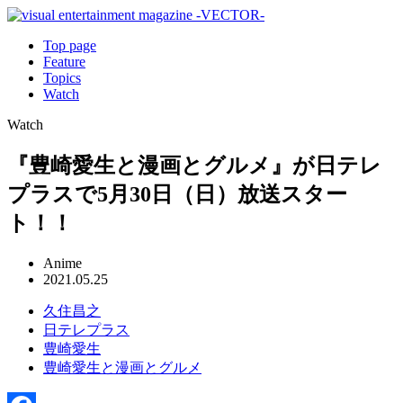
Top page
Feature
Topics
Watch
Watch
『豊崎愛生と漫画とグルメ』が日テレ
プラスで5月30日（日）放送スター
ト！！
Anime
2021.05.25
久住昌之
日テレプラス
豊崎愛生
豊崎愛生と漫画とグルメ