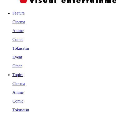
Feature
Cinema
Anime
Comic
Tokusatsu
Event
Other
Topics
Cinema
Anime
Comic
Tokusatsu