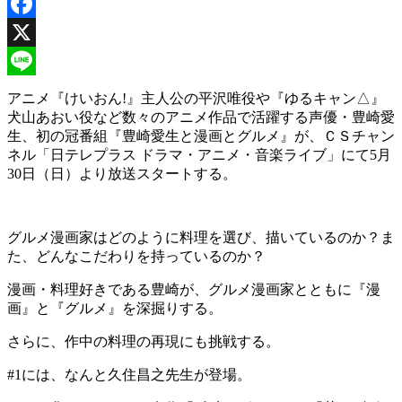
Facebook
X
Line
アニメ『けいおん!』主人公の平沢唯役や『ゆるキャン△』
犬山あおい役など数々のアニメ作品で活躍する声優・豊崎愛
生、初の冠番組『豊崎愛生と漫画とグルメ』が、ＣＳチャン
ネル「日テレプラス ドラマ・アニメ・音楽ライブ」にて5月
30日（日）より放送スタートする。
グルメ漫画家はどのように料理を選び、描いているのか？ま
た、どんなこだわりを持っているのか？
漫画・料理好きである豊崎が、グルメ漫画家とともに『漫
画』と『グルメ』を深掘りする。
さらに、作中の料理の再現にも挑戦する。
#1には、なんと久住昌之先生が登場。