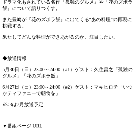
ドラマ化もされている名作『孤独のグルメ』や『花のズボラ
飯』について語りつくす。
また豊崎が『花のズボラ飯』に出てくる“あの料理”の再現に
挑戦する。
果たしてどんな料理ができあがるのか、注目したい。
◆放送情報
5月30日（日）23:00～24:00（#1）ゲスト：久住昌之「孤独の
グルメ」「花のズボラ飯」
6月27日（日）23:00～24:00（#2）ゲスト：マキヒロチ「いつ
かティファニーで朝食を」
※#3は7月放送予定
▼番組ページ URL