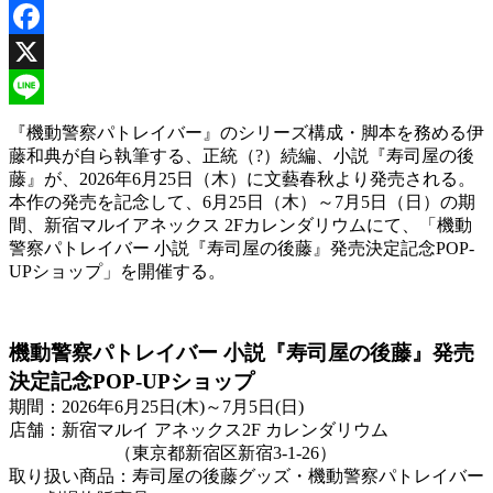
Facebook
X
Line
『機動警察パトレイバー』のシリーズ構成・脚本を務める伊
藤和典が自ら執筆する、正統（?）続編、小説『寿司屋の後
藤』が、2026年6月25日（木）に文藝春秋より発売される。
本作の発売を記念して、6月25日（木）～7月5日（日）の期
間、新宿マルイアネックス 2Fカレンダリウムにて、「機動
警察パトレイバー 小説『寿司屋の後藤』発売決定記念POP-
UPショップ」を開催する。
機動警察パトレイバー 小説『寿司屋の後藤』発売
決定記念POP-UPショップ
期間：2026年6月25日(木)～7月5日(日)
店舗：新宿マルイ アネックス2F カレンダリウム
（東京都新宿区新宿3-1-26）
取り扱い商品：寿司屋の後藤グッズ・機動警察パトレイバー