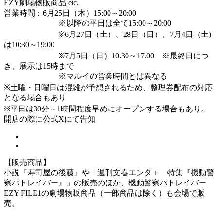
EZY劇場物販商品 etc.
営業時間：6月25日（木）15:00～20:00
※以降の平日は全て15:00～20:00
※6月27日（土）、28日（日）、7月4日（土)
は10:30～19:00
※7月5日（日）10:30～17:00 ※最終日につ
き、展示は15時まで
※マルイの営業時間とは異なる
※土曜・日曜日は混雑が予想されるため、整理券配布の対応
となる場合もあり
※平日は30分～1時間程度早めにオープンする場合もあり。
開店の際に公式Xにて告知
【販売商品】
小説『寿司屋の後藤』や「週刊文春エンタ＋ 特集『機動警
察パトレイバー』」の販売のほか、機動警察パトレイバー
EZY FILE1の劇場物販商品（一部商品は除く）も会場で販
売。