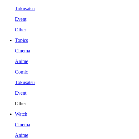
Tokusatsu
Event
Other
Topics
Cinema
Anime
Comic
Tokusatsu
Event
Other
Watch
Cinema
Anime