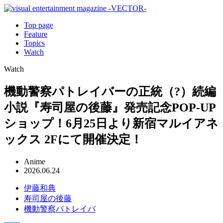
Top page
Feature
Topics
Watch
Watch
機動警察パトレイバーの正統（?）続編
小説『寿司屋の後藤』発売記念POP-UP
ショップ！6月25日より新宿マルイアネ
ックス 2Fにて開催決定！
Anime
2026.06.24
伊藤和典
寿司屋の後藤
機動警察パトレイバ