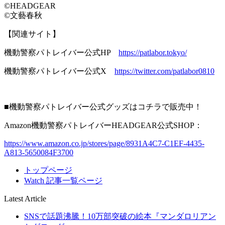
©HEADGEAR
©文藝春秋
【関連サイト】
機動警察パトレイバー公式HP
https://patlabor.tokyo/
機動警察パトレイバー公式X
https://twitter.com/patlabor0810
■機動警察パトレイバー公式グッズはコチラで販売中！
Amazon機動警察パトレイバーHEADGEAR公式SHOP：
https://www.amazon.co.jp/stores/page/8931A4C7-C1EF-4435-
A813-5650084F3700
トップページ
Watch 記事一覧ページ
Latest Article
SNSで話題沸騰！10万部突破の絵本『マンダロリアン