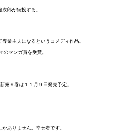
健次郎が続投する。
て専業主夫になるというコメディ作品。
々のマンガ賞を受賞。
最新第６巻は１１月９日発売予定。
しかありません。幸せ者です。