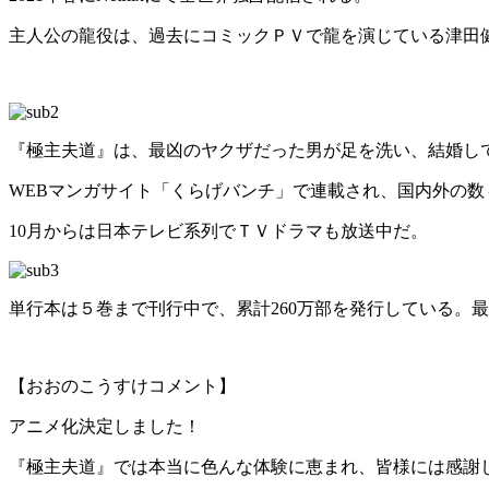
主人公の龍役は、過去にコミックＰＶで龍を演じている津田
『極主夫道』は、最凶のヤクザだった男が足を洗い、結婚し
WEBマンガサイト「くらげバンチ」で連載され、国内外の数
10月からは日本テレビ系列でＴＶドラマも放送中だ。
単行本は５巻まで刊行中で、累計260万部を発行している。
【おおのこうすけコメント】
アニメ化決定しました！
『極主夫道』では本当に色んな体験に恵まれ、皆様には感謝