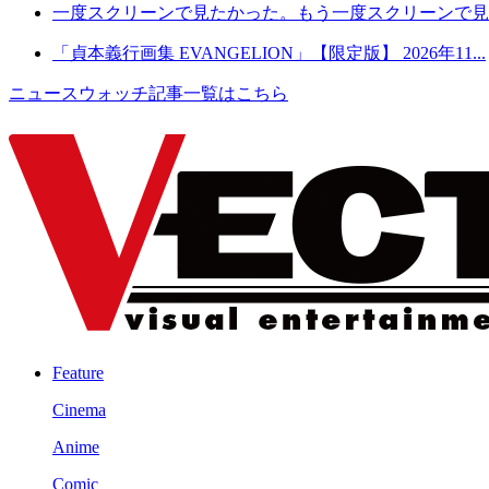
一度スクリーンで見たかった。もう一度スクリーンで見た
「貞本義行画集 EVANGELION」【限定版】 2026年11...
ニュースウォッチ記事一覧はこちら
Feature
Cinema
Anime
Comic