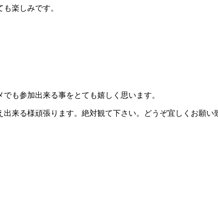
ても楽しみです。
メでも参加出来る事をとても嬉しく思います。
え出来る様頑張ります。絶対観て下さい。どうぞ宜しくお願い