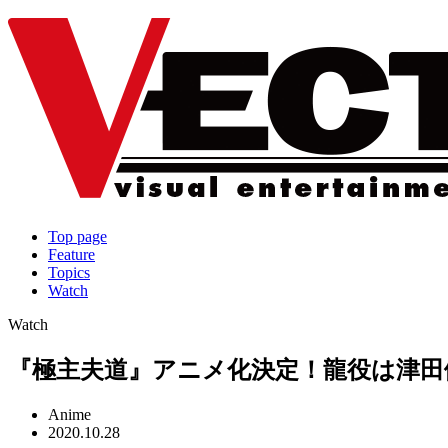
Top page
Feature
Topics
Watch
Watch
『極主夫道』アニメ化決定！龍役は津田
Anime
2020.10.28