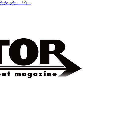
かった。「午...