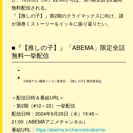
無料配信される。
『【推しの子】』第2期のクライマックスに向け、謎
が渦巻くストーリーをイッキに振り返りたい。
■『【推しの子】』「ABEMA」限定全話
無料一挙配信
©赤坂アカ×横槍メンゴ／集英社・【推しの子】製作委員会
＜配信日時＆番組URL＞
・第2期（#12～22）一挙配信
配信日時：2024年9月25日（水）15:45～
21:00（ABEMAアニメチャンネル）
番組URL：
https://abema.tv/channels/abema-