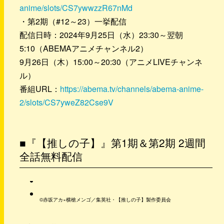
anime/slots/CS7ywwzzR67nMd
・第2期（#12～23）一挙配信
配信日時：2024年9月25日（水）23:30～翌朝
5:10（ABEMAアニメチャンネル2）
9月26日（木）15:00～20:30（アニメLIVEチャンネ
ル）
番組URL：
https://abema.tv/channels/abema-anime-
2/slots/CS7yweZ82Cse9V
■『【推しの子】』第1期＆第2期 2週間
全話無料配信
©赤坂アカ×横槍メンゴ／集英社・【推しの子】製作委員会