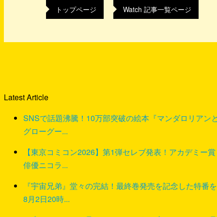
トップページ
Watch 記事一覧ページ
Latest Article
SNSで話題沸騰！10万部突破の絵本『マンダロリアン
グローグー...
【東京コミコン2026】第1弾セレブ発表！アカデミー賞
俳優ニコラ...
『宇宙兄弟』堂々の完結！最終巻発売を記念した特番を
8月2日20時...