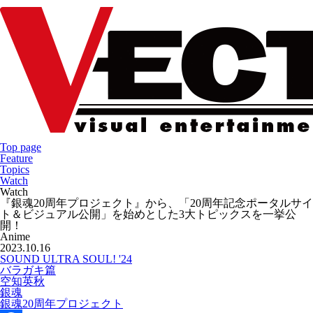
Top page
Feature
Topics
Watch
Watch
『銀魂20周年プロジェクト』から、「20周年記念ポータルサイ
ト＆ビジュアル公開」を始めとした3大トピックスを一挙公
開！
Anime
2023.10.16
SOUND ULTRA SOUL! '24
バラガキ篇
空知英秋
銀魂
銀魂20周年プロジェクト