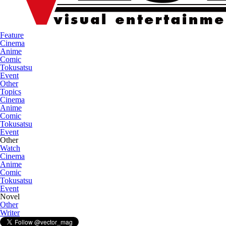
Feature
Cinema
Anime
Comic
Tokusatsu
Event
Other
Topics
Cinema
Anime
Comic
Tokusatsu
Event
Other
Watch
Cinema
Anime
Comic
Tokusatsu
Event
Novel
Other
Writer