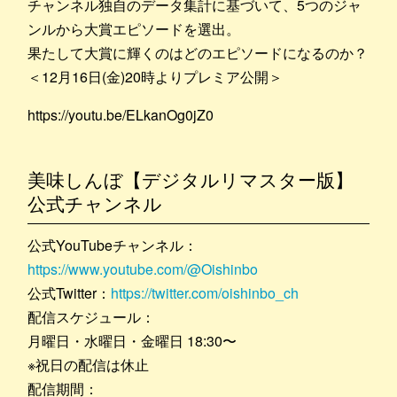
チャンネル独自のデータ集計に基づいて、5つのジャ
ンルから大賞エピソードを選出。
果たして大賞に輝くのはどのエピソードになるのか？
＜12月16日(金)20時よりプレミア公開＞
https://youtu.be/ELkanOg0jZ0
美味しんぼ【デジタルリマスター版】
公式チャンネル
公式YouTubeチャンネル：
https://www.youtube.com/@Oishinbo
公式Twitter：
https://twitter.com/oishinbo_ch
配信スケジュール：
月曜日・水曜日・金曜日 18:30〜
※祝日の配信は休止
配信期間：