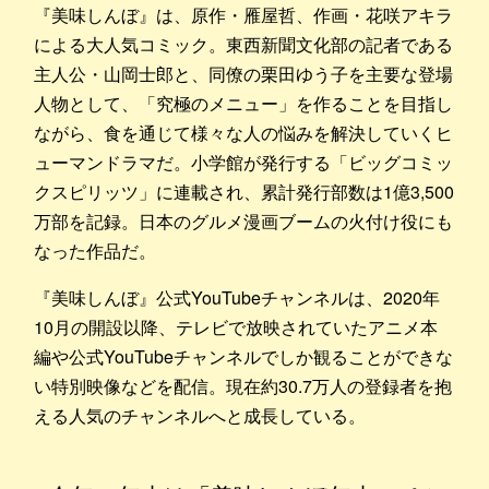
『美味しんぼ』は、原作・雁屋哲、作画・花咲アキラ
による大人気コミック。東西新聞文化部の記者である
主人公・山岡士郎と、同僚の栗田ゆう子を主要な登場
人物として、「究極のメニュー」を作ることを目指し
ながら、食を通じて様々な人の悩みを解決していくヒ
ューマンドラマだ。小学館が発行する「ビッグコミッ
クスピリッツ」に連載され、累計発行部数は1億3,500
万部を記録。日本のグルメ漫画ブームの火付け役にも
なった作品だ。
『美味しんぼ』公式YouTubeチャンネルは、2020年
10月の開設以降、テレビで放映されていたアニメ本
編や公式YouTubeチャンネルでしか観ることができな
い特別映像などを配信。現在約30.7万人の登録者を抱
える人気のチャンネルへと成長している。