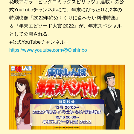
花咲アキラ「ビッグコミックスピリッツ」連載）の公
式YouTubeチャンネルにて、年末にぴったりな2本の
特別映像『2022年締めくくりに食べたい料理特集』
＆『年末エピソード大賞 2022』が、年末スペシャル
として公開される。
※公式YouTubeチャンネル：
https://www.youtube.com/@Oishinbo