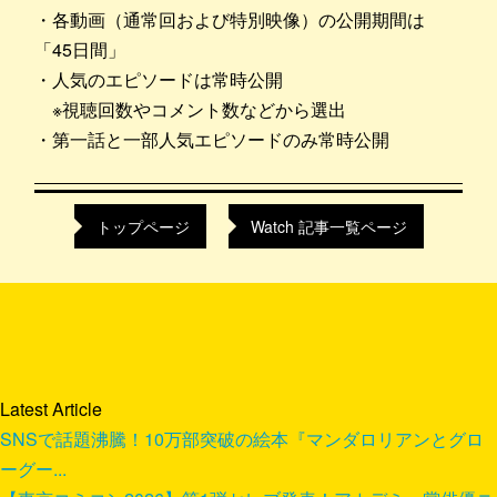
・各動画（通常回および特別映像）の公開期間は
「45日間」
・人気のエピソードは常時公開
※視聴回数やコメント数などから選出
・第一話と一部人気エピソードのみ常時公開
トップページ
Watch 記事一覧ページ
Latest Article
SNSで話題沸騰！10万部突破の絵本『マンダロリアンとグロ
ーグー...