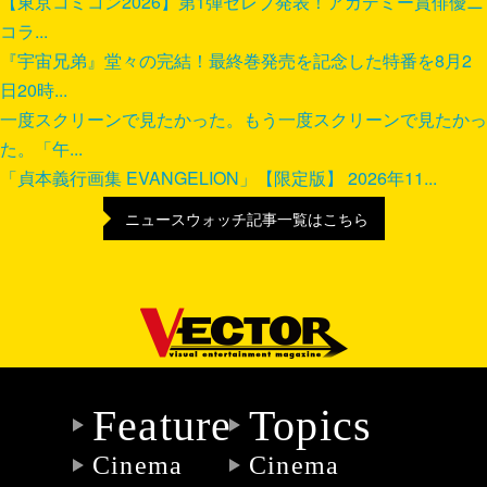
【東京コミコン2026】第1弾セレブ発表！アカデミー賞俳優ニ
コラ...
『宇宙兄弟』堂々の完結！最終巻発売を記念した特番を8月2
日20時...
一度スクリーンで見たかった。もう一度スクリーンで見たかっ
た。「午...
「貞本義行画集 EVANGELION」【限定版】 2026年11...
ニュースウォッチ記事一覧はこちら
Feature
Topics
Cinema
Cinema