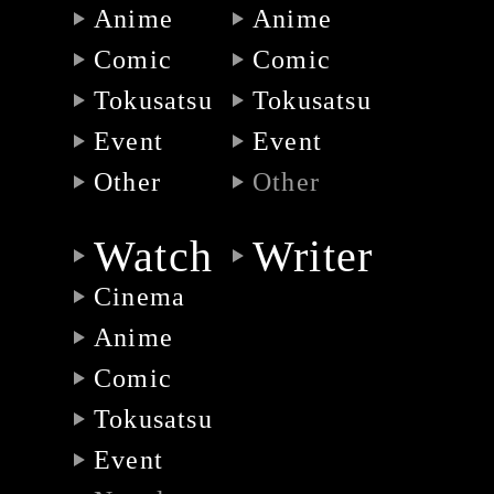
Anime
Anime
Comic
Comic
Tokusatsu
Tokusatsu
Event
Event
Other
Other
Watch
Writer
Cinema
Anime
Comic
Tokusatsu
Event