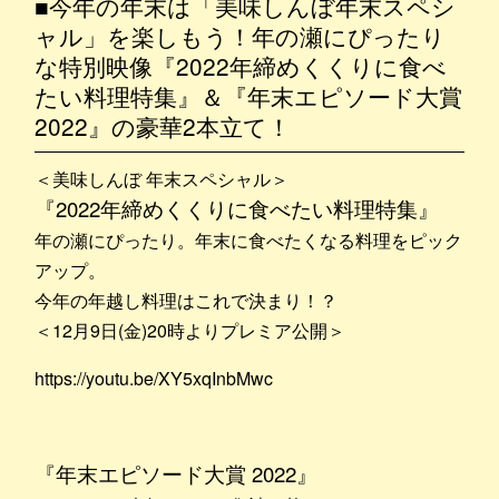
■今年の年末は「美味しんぼ年末スペシ
ャル」を楽しもう！年の瀬にぴったり
な特別映像『2022年締めくくりに食べ
たい料理特集』＆『年末エピソード大賞
2022』の豪華2本立て！
＜美味しんぼ 年末スペシャル＞
『2022年締めくくりに食べたい料理特集』
年の瀬にぴったり。年末に食べたくなる料理をピック
アップ。
今年の年越し料理はこれで決まり！？
＜12月9日(金)20時よりプレミア公開＞
https://youtu.be/XY5xqInbMwc
『年末エピソード大賞 2022』