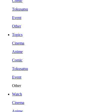
Comic
Tokusatsu
Event
Other
Topics
Cinema
Anime
Comic
Tokusatsu
Event
Other
Watch
Cinema
Anime