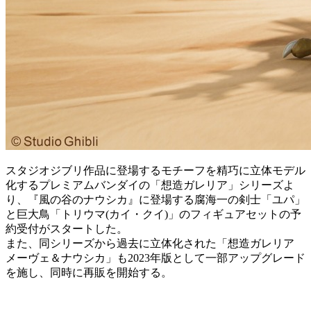
スタジオジブリ作品に登場するモチーフを精巧に立体モデル
化するプレミアムバンダイの「想造ガレリア」シリーズよ
り、『風の谷のナウシカ』に登場する腐海一の剣士「ユパ」
と巨大鳥「トリウマ(カイ・クイ)」のフィギュアセットの予
約受付がスタートした。
また、同シリーズから過去に立体化された「想造ガレリア
メーヴェ＆ナウシカ」も2023年版として一部アップグレード
を施し、同時に再販を開始する。