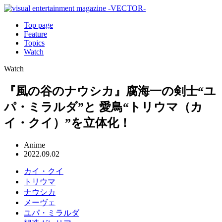
Top page
Feature
Topics
Watch
Watch
『風の谷のナウシカ』腐海一の剣士“ユ
パ・ミラルダ”と 愛鳥“トリウマ（カ
イ・クイ）”を立体化！
Anime
2022.09.02
カイ・クイ
トリウマ
ナウシカ
メーヴェ
ユパ・ミラルダ