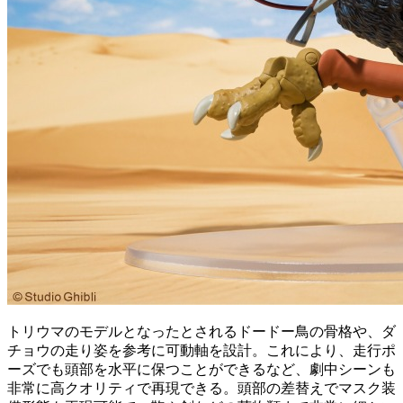
トリウマのモデルとなったとされるドードー鳥の骨格や、ダ
チョウの走り姿を参考に可動軸を設計。これにより、走行ポ
ーズでも頭部を水平に保つことができるなど、劇中シーンも
非常に高クオリティで再現できる。頭部の差替えでマスク装