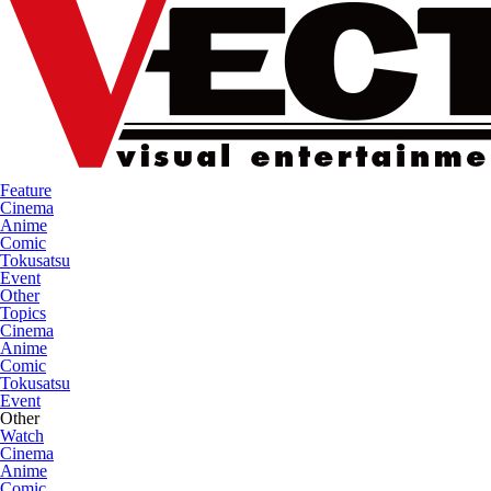
Feature
Cinema
Anime
Comic
Tokusatsu
Event
Other
Topics
Cinema
Anime
Comic
Tokusatsu
Event
Other
Watch
Cinema
Anime
Comic