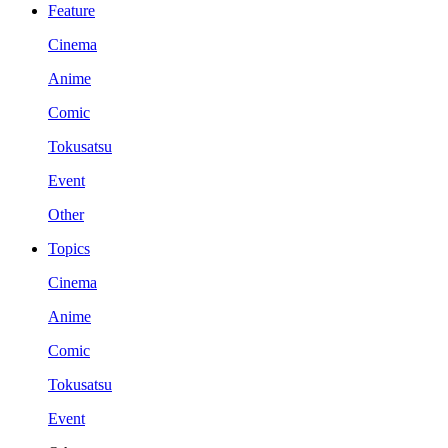
Feature
Cinema
Anime
Comic
Tokusatsu
Event
Other
Topics
Cinema
Anime
Comic
Tokusatsu
Event