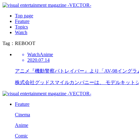
Top page
Feature
Topics
Watch
Tag：REBOOT
Watch
Anime
2020.07.14
アニメ『機動警察パトレイバー』より「AV-98イングラ
株式会社グッドスマイルカンパニーは、 モデルキットシリ
Feature
Cinema
Anime
Comic