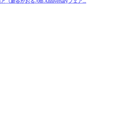
る70th Anniversaryフェア...