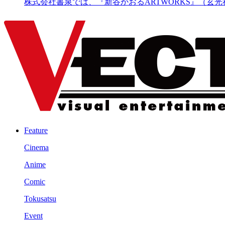
株式会社書泉では、『新谷かおるARTWORKS』（玄光社）の刊
Feature
Cinema
Anime
Comic
Tokusatsu
Event