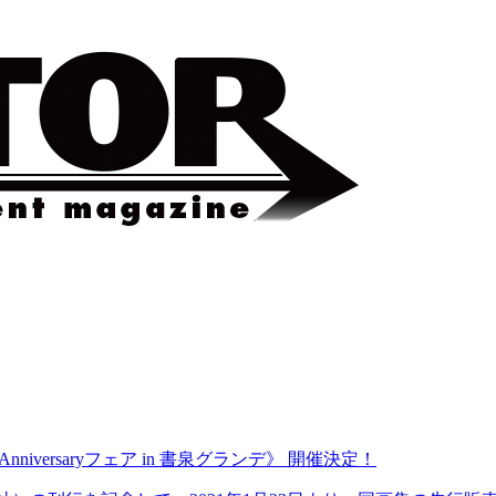
niversaryフェア in 書泉グランデ》 開催決定！