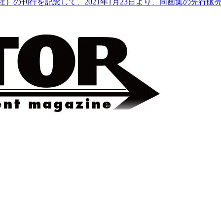
行を記念して、2021年1月23日より、同画集の先行販売と《新谷かお