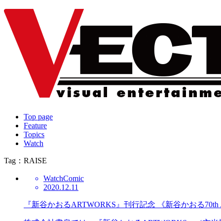
Top page
Feature
Topics
Watch
Tag：RAISE
Watch
Comic
2020.12.11
『新谷かおるARTWORKS』刊行記念 《新谷かおる70th An