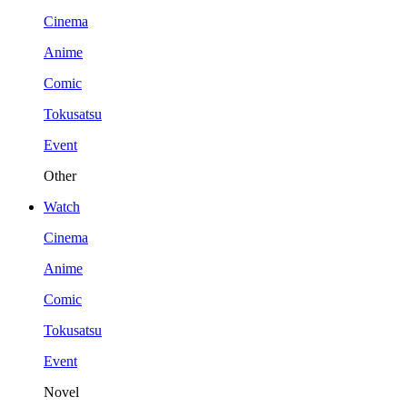
Cinema
Anime
Comic
Tokusatsu
Event
Other
Watch
Cinema
Anime
Comic
Tokusatsu
Event
Novel