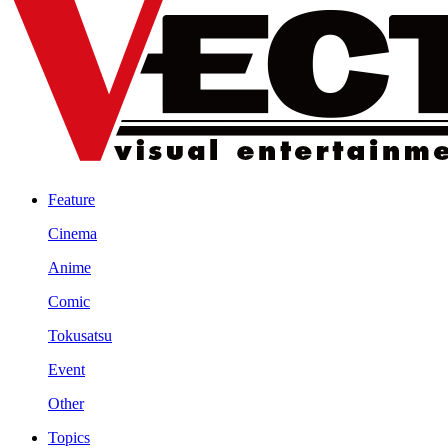
Feature
Cinema
Anime
Comic
Tokusatsu
Event
Other
Topics