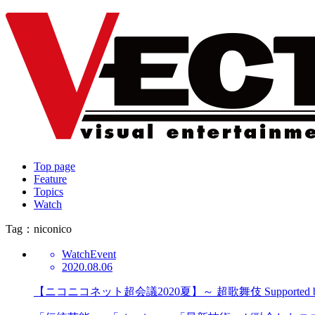
Top page
Feature
Topics
Watch
Tag：niconico
Watch
Event
2020.08.06
【ニコニコネット超会議2020夏】～ 超歌舞伎 Suppor