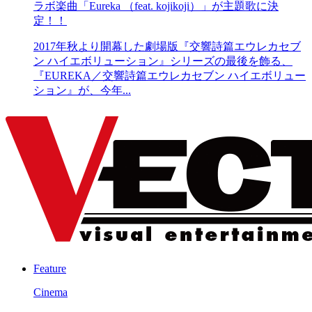
ラボ楽曲「Eureka （feat. kojikoji）」が主題歌に決
定！！
2017年秋より開幕した劇場版『交響詩篇エウレカセブ
ン ハイエボリューション』シリーズの最後を飾る、
『EUREKA／交響詩篇エウレカセブン ハイエボリュー
ション』が、今年...
Feature
Cinema