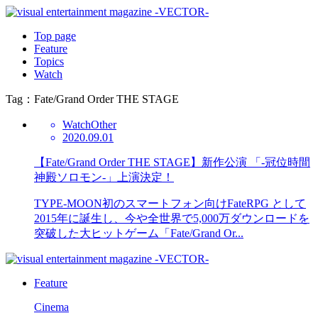
Top page
Feature
Topics
Watch
Tag：Fate/Grand Order THE STAGE
Watch
Other
2020.09.01
【Fate/Grand Order THE STAGE】新作公演 「-冠位時間
神殿ソロモン-」上演決定！
TYPE-MOON初のスマートフォン向けFateRPG として
2015年に誕生し、今や全世界で5,000万ダウンロードを
突破した大ヒットゲーム「Fate/Grand Or...
Feature
Cinema