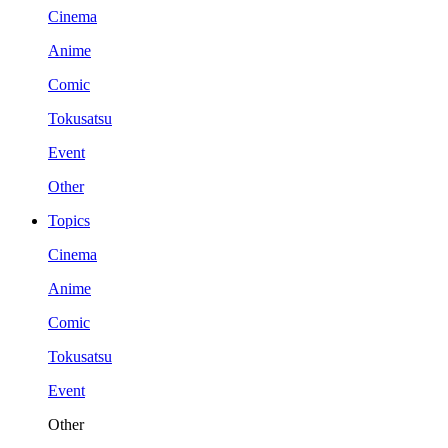
Cinema
Anime
Comic
Tokusatsu
Event
Other
Topics
Cinema
Anime
Comic
Tokusatsu
Event
Other