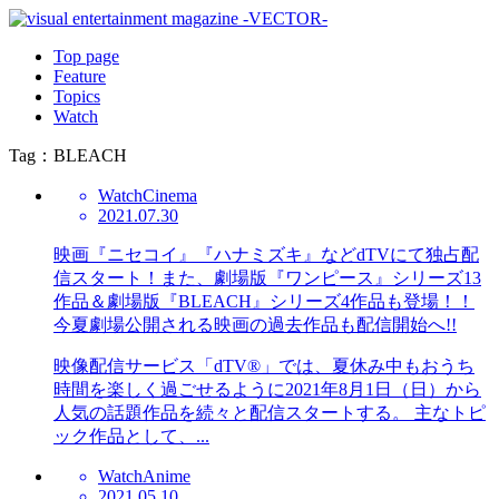
Top page
Feature
Topics
Watch
Tag：BLEACH
Watch
Cinema
2021.07.30
映画『ニセコイ』『ハナミズキ』などdTVにて独占配
信スタート！また、劇場版『ワンピース』シリーズ13
作品＆劇場版『BLEACH』シリーズ4作品も登場！！
今夏劇場公開される映画の過去作品も配信開始へ!!
映像配信サービス「dTV®」では、夏休み中もおうち
時間を楽しく過ごせるように2021年8月1日（日）から
人気の話題作品を続々と配信スタートする。 主なトピ
ック作品として、...
Watch
Anime
2021.05.10