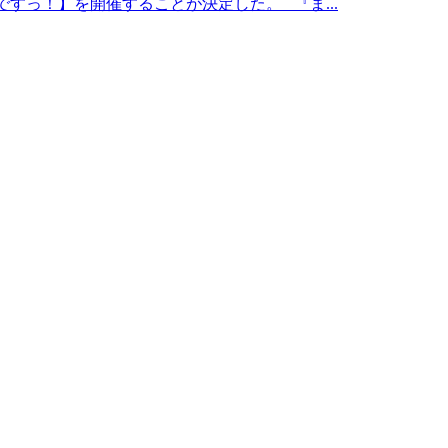
ですっ！】を開催することが決定した。 『ま...