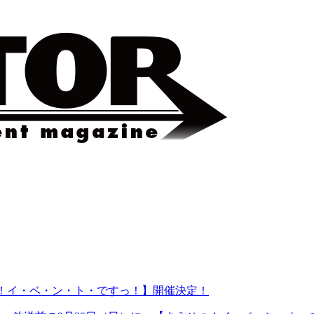
つ！イ・ベ・ン・ト・ですっ！】開催決定！