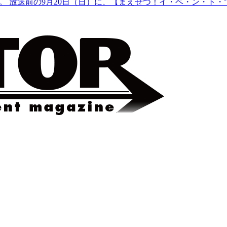
。 放送前の9月20日（日）に、【まえせつ！イ・ベ・ン・ト・