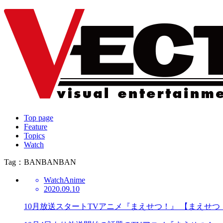
Top page
Feature
Topics
Watch
Tag：BANBANBAN
Watch
Anime
2020.09.10
10月放送スタートTVアニメ『まえせつ！』 【まえせ