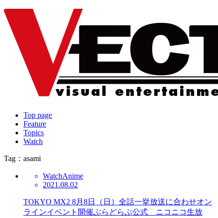
Top page
Feature
Topics
Watch
Tag：asami
Watch
Anime
2021.08.02
TOKYO MX2 8月8日（日）全話一挙放送に合わせオン
ラインイベント開催ぶらどらぶ公式 ニコニコ生放