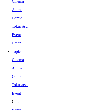
Cinema
Anime
Comic
Tokusatsu
Event
Other
Topics
Cinema
Anime
Comic
Tokusatsu
Event
Other
Watch