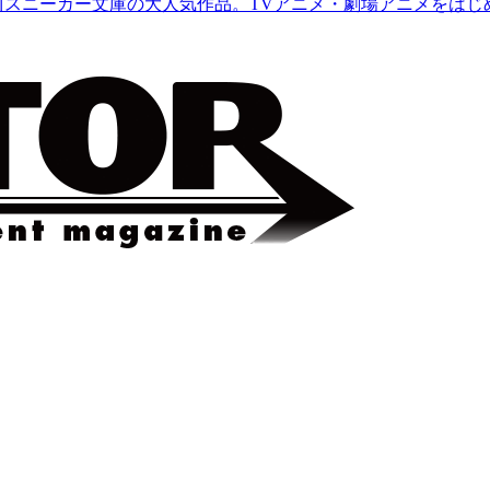
川スニーカー文庫の大人気作品。TVアニメ・劇場アニメをはじめと