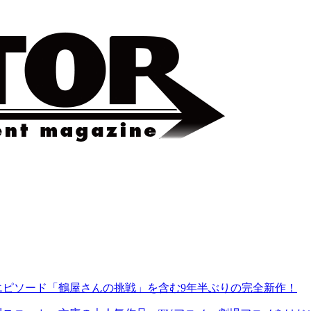
しエピソード「鶴屋さんの挑戦」を含む9年半ぶりの完全新作！