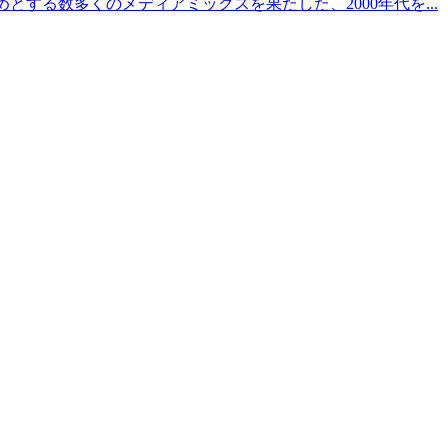
する数多くのメディアミックスを果たした、2000年代を...