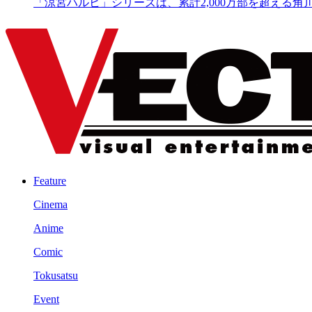
「涼宮ハルヒ」シリーズは、累計2,000万部を超える角
Feature
Cinema
Anime
Comic
Tokusatsu
Event