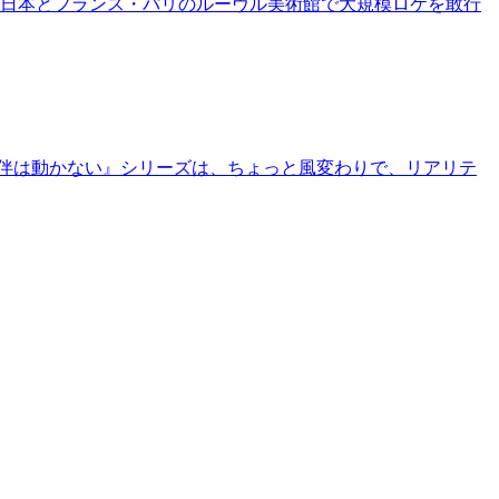
日本とフランス・パリのルーヴル美術館で大規模ロケを敢行
露伴は動かない』シリーズは、ちょっと風変わりで、リアリテ