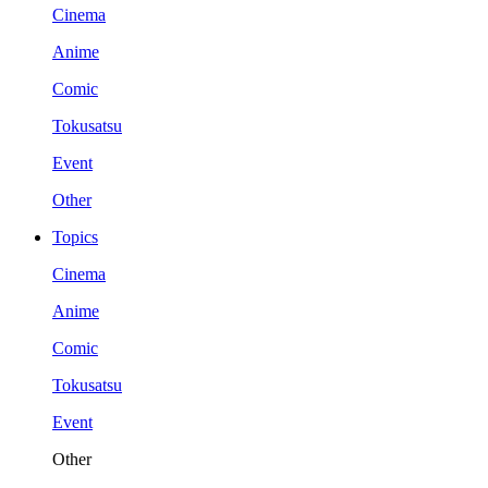
Cinema
Anime
Comic
Tokusatsu
Event
Other
Topics
Cinema
Anime
Comic
Tokusatsu
Event
Other