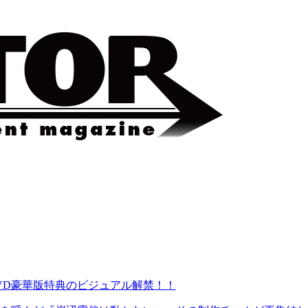
・DVD豪華版特典のビジュアル解禁！！