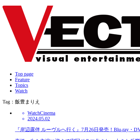
Top page
Feature
Topics
Watch
Tag：飯豊まりえ
Watch
Cinema
2024.05.02
『岸辺露伴 ルーヴルへ行く』7月26日発売！Blu-ray