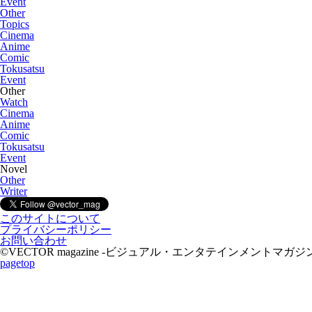
Event
Other
Topics
Cinema
Anime
Comic
Tokusatsu
Event
Other
Watch
Cinema
Anime
Comic
Tokusatsu
Event
Novel
Other
Writer
このサイトについて
プライバシーポリシー
お問い合わせ
©VECTOR magazine -ビジュアル・エンタテインメントマガジン- 2015 A
pagetop