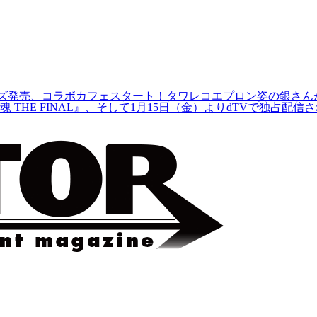
コラボグッズ発売、コラボカフェスタート！タワレコエプロン姿の銀さ
HE FINAL』、そして1月15日（金）よりdTVで独占配信される