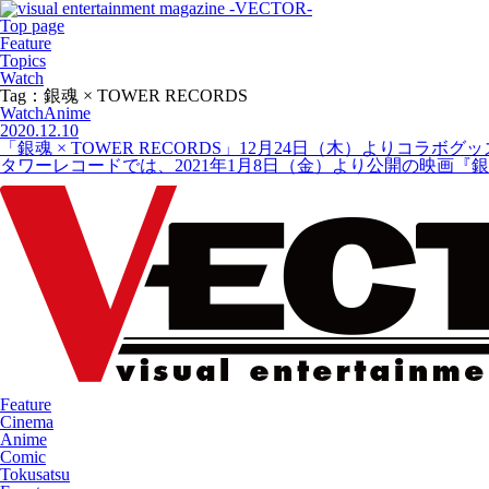
Top page
Feature
Topics
Watch
Tag：銀魂 × TOWER RECORDS
Watch
Anime
2020.12.10
「銀魂 × TOWER RECORDS」12月24日（木）より
タワーレコードでは、2021年1月8日（金）より公開の映画『銀魂 T
Feature
Cinema
Anime
Comic
Tokusatsu