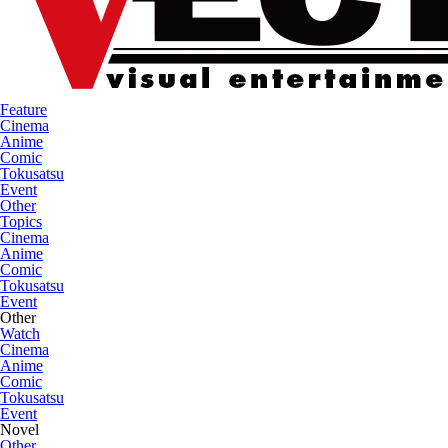
Feature
Cinema
Anime
Comic
Tokusatsu
Event
Other
Topics
Cinema
Anime
Comic
Tokusatsu
Event
Other
Watch
Cinema
Anime
Comic
Tokusatsu
Event
Novel
Other