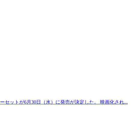
ットが6月30日（水）に発売が決定した。 映画化され...