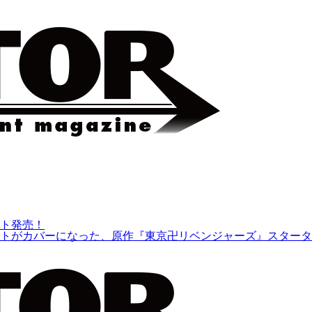
ット発売！
トがカバーになった、原作『東京卍リベンジャーズ』スターターセ