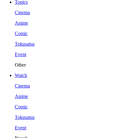
Topics
Cinema
Anime
Comic
Tokusatsu
Event
Other
Watch
Cinema
Anime
Comic
Tokusatsu
Event