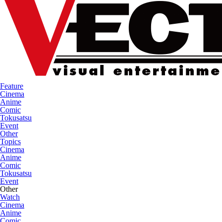
Feature
Cinema
Anime
Comic
Tokusatsu
Event
Other
Topics
Cinema
Anime
Comic
Tokusatsu
Event
Other
Watch
Cinema
Anime
Comic