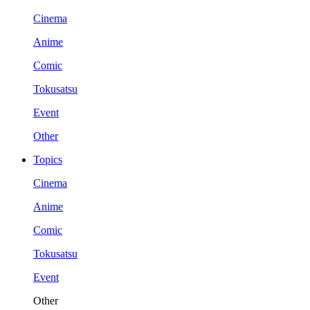
Cinema
Anime
Comic
Tokusatsu
Event
Other
Topics
Cinema
Anime
Comic
Tokusatsu
Event
Other