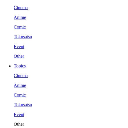
Cinema
Anime
Comic
Tokusatsu
Event
Other
Topics
Cinema
Anime
Comic
Tokusatsu
Event
Other