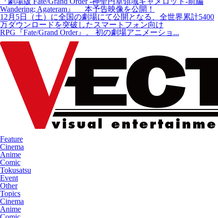
『劇場版 Fate/Grand Order -神聖円卓領域キャメロット-前編
Wandering; Agateram』 本予告映像を公開！
12月5日（土）に全国の劇場にて公開となる、全世界累計5400
万ダウンロードを突破したスマートフォン向け
RPG『Fate/Grand Order』。 初の劇場アニメーショ...
Feature
Cinema
Anime
Comic
Tokusatsu
Event
Other
Topics
Cinema
Anime
Comic