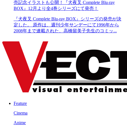
売記念イラストも公開！『犬夜叉 Complete Blu-ray
BOX』12月より全4巻シリーズにて発売！
『犬夜叉 Complete Blu-ray BOX』シリーズの発売が決
定した。 原作は、週刊少年サンデーにて1996年から
2008年まで連載された、高橋留美子先生のコミッ...
Feature
Cinema
Anime