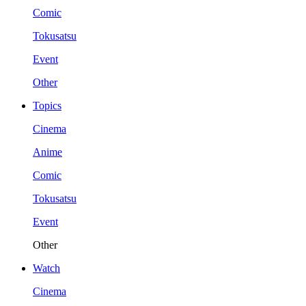
Comic
Tokusatsu
Event
Other
Topics
Cinema
Anime
Comic
Tokusatsu
Event
Other
Watch
Cinema