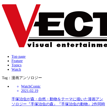
Top page
Feature
Topics
Watch
Tag：漫画アンソロジー
Watch
Comic
2021.02.19
手塚治虫が森・自然・動物をテーマに描いた漫画アン
ソロジー『手塚治虫の森』『手塚治虫の動物』2作同時