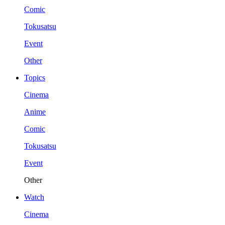
Comic
Tokusatsu
Event
Other
Topics
Cinema
Anime
Comic
Tokusatsu
Event
Other
Watch
Cinema