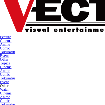
Feature
Cinema
Anime
Comic
Tokusatsu
Event
Other
Topics
Cinema
Anime
Comic
Tokusatsu
Event
Other
Watch
Cinema
Anime
Comic
Tokusatsu