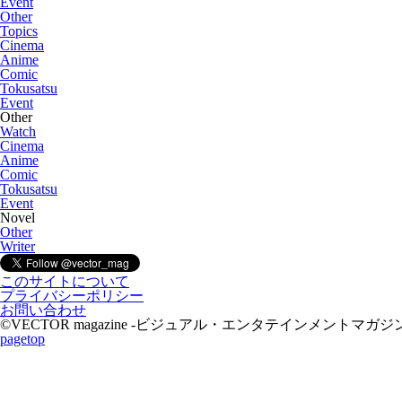
Event
Other
Topics
Cinema
Anime
Comic
Tokusatsu
Event
Other
Watch
Cinema
Anime
Comic
Tokusatsu
Event
Novel
Other
Writer
このサイトについて
プライバシーポリシー
お問い合わせ
©VECTOR magazine -ビジュアル・エンタテインメントマガジン- 2015 A
pagetop