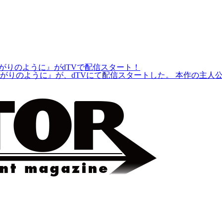
がりのように』がdTVで配信スタート！
がりのように』が、dTVにて配信スタートした。 本作の主人公