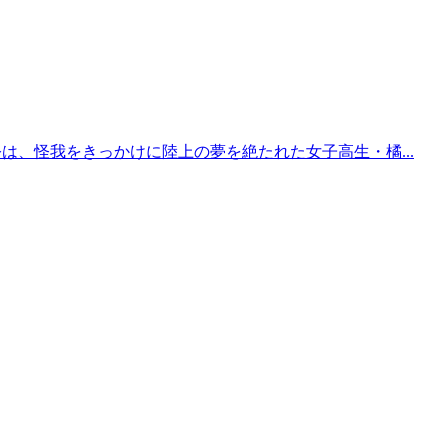
は、怪我をきっかけに陸上の夢を絶たれた女子高生・橘...