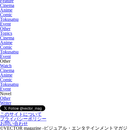
Feature
Cinema
Anime
Comic
Tokusatsu
Event
Other
Topics
Cinema
Anime
Comic
Tokusatsu
Event
Other
Watch
Cinema
Anime
Comic
Tokusatsu
Event
Novel
Other
Writer
このサイトについて
プライバシーポリシー
お問い合わせ
©VECTOR magazine -ビジュアル・エンタテインメントマガジ