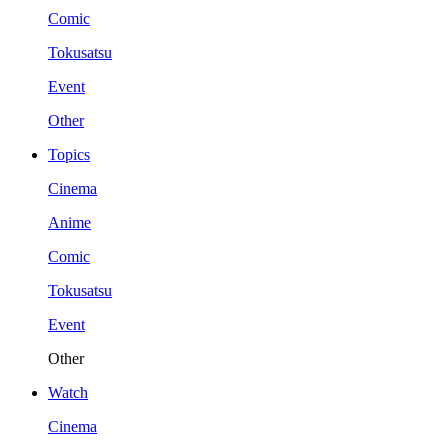
Comic
Tokusatsu
Event
Other
Topics
Cinema
Anime
Comic
Tokusatsu
Event
Other
Watch
Cinema