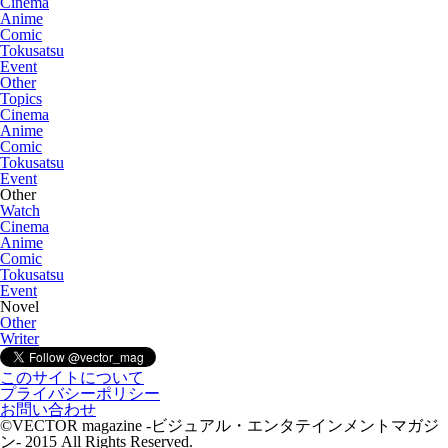
Cinema
Anime
Comic
Tokusatsu
Event
Other
Topics
Cinema
Anime
Comic
Tokusatsu
Event
Other
Watch
Cinema
Anime
Comic
Tokusatsu
Event
Novel
Other
Writer
このサイトについて
プライバシーポリシー
お問い合わせ
©VECTOR magazine -ビジュアル・エンタテインメントマガジ
ン- 2015 All Rights Reserved.