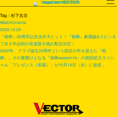
Tag：杉下右京
Watch
Cinema
2020.10.29
『相棒』20周年記念全作大ヒット！『相棒』劇場版&スピンオ
フ全６作品初の見放題＆独占配信決定！
2020年、ドラマ誕生20周年という節目の年を迎えた『相
棒』。その幕開けとなる『相棒season19』の初回拡大スペシ
ャル「プレゼンス（前篇）」が10月14日（水）に放送...