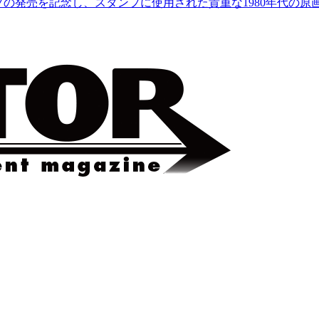
プの発売を記念し、スタンプに使用された貴重な1980年代の