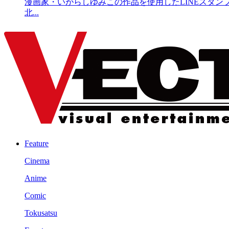
漫画家・いがらしゆみこの作品を使用したLINEスタン
北...
Feature
Cinema
Anime
Comic
Tokusatsu