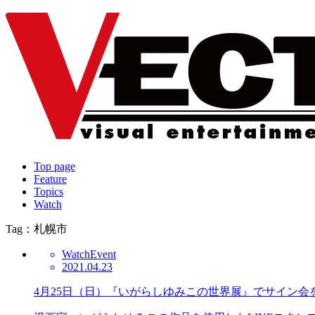
Top page
Feature
Topics
Watch
Tag：札幌市
Watch
Event
2021.04.23
4月25日（日）『いがらしゆみこの世界展』でサイン会