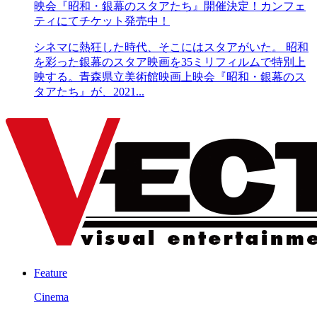
映会『昭和・銀幕のスタアたち』開催決定！カンフェ
ティにてチケット発売中！
シネマに熱狂した時代、そこにはスタアがいた。 昭和
を彩った銀幕のスタア映画を35ミリフィルムで特別上
映する。青森県立美術館映画上映会『昭和・銀幕のス
タアたち』が、2021...
Feature
Cinema