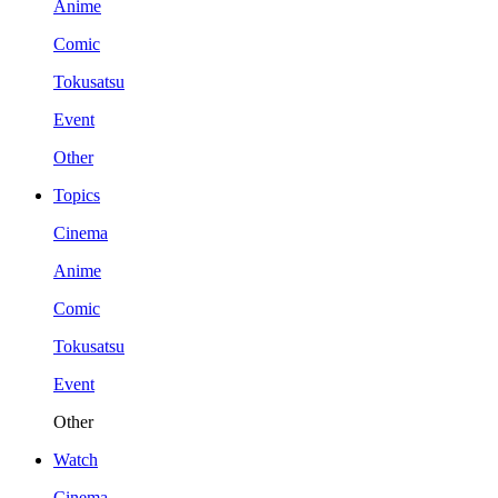
Anime
Comic
Tokusatsu
Event
Other
Topics
Cinema
Anime
Comic
Tokusatsu
Event
Other
Watch
Cinema