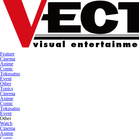
Feature
Cinema
Anime
Comic
Tokusatsu
Event
Other
Topics
Cinema
Anime
Comic
Tokusatsu
Event
Other
Watch
Cinema
Anime
Comic