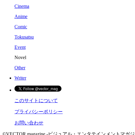
Cinema
Anime
Comic
Tokusatsu
Event
Novel
Other
Writer
このサイトについて
プライバシーポリシー
お問い合わせ
©VECTOR magazine -ビジュアル・エンタテインメントマガジン- 2015 