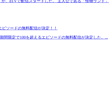
が、dTVで配信スタートした。 主人公である「怪物ランド」
るエピソードの無料配信が決定！！
間限定で100を超えるエピソードの無料配信が決定した。...