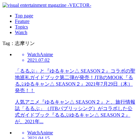
Top page
Feature
Topics
Watch
Tag：志摩リン
Watch
Anime
2021.07.02
「るるぶ」と『ゆるキャン△ SEASON２』コラボの聖
地巡礼ガイドブック第二弾が発売！JTBのMOOK『る
るぶゆるキャン△ SEASON２』2021年7月29日（木）
発売！！
人気アニメ『ゆるキャン△ SEASON２』と、旅行情報
誌「るるぶ」（JTBパブリッシング）がコラボした公
式ガイドブック『るるぶゆるキャン△ SEASON２』
が、2021年...
Watch
Anime
2021.04.15