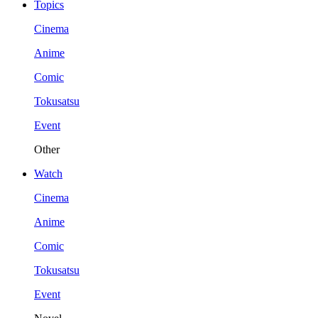
Topics
Cinema
Anime
Comic
Tokusatsu
Event
Other
Watch
Cinema
Anime
Comic
Tokusatsu
Event