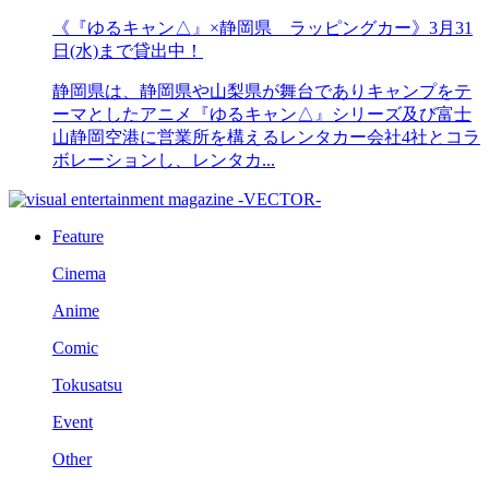
《『ゆるキャン△』×静岡県 ラッピングカー》3月31
日(水)まで貸出中！
静岡県は、静岡県や山梨県が舞台でありキャンプをテ
ーマとしたアニメ『ゆるキャン△』シリーズ及び富士
山静岡空港に営業所を構えるレンタカー会社4社とコラ
ボレーションし、レンタカ...
Feature
Cinema
Anime
Comic
Tokusatsu
Event
Other