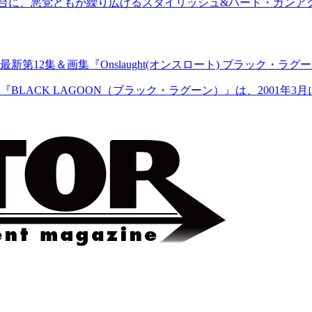
に、悪党どもが繰り広げるスタイリッシュ&ハード・ガンアクション
第12集＆画集『Onslaught(オンスロート) ブラック・ラグ
ACK LAGOON（ブラック・ラグーン）』は、2001年3月