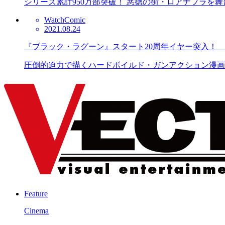
シリーズ累計950万部突破！ 悪徳の街・ロアナプラを舞台
Watch
Comic
2021.08.24
『ブラック・ラグーン』スタート20周年イヤー突入！ 最新
圧倒的迫力で描くハードボイルド・ガンアクション漫画『BL
Feature
Cinema