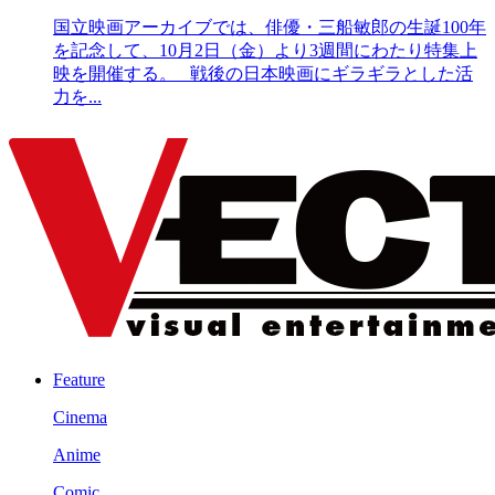
国立映画アーカイブでは、俳優・三船敏郎の生誕100年
を記念して、10月2日（金）より3週間にわたり特集上
映を開催する。 戦後の日本映画にギラギラとした活
力を...
Feature
Cinema
Anime
Comic