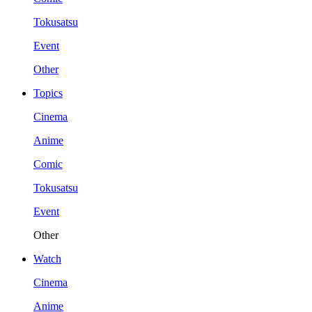
Tokusatsu
Event
Other
Topics
Cinema
Anime
Comic
Tokusatsu
Event
Other
Watch
Cinema
Anime