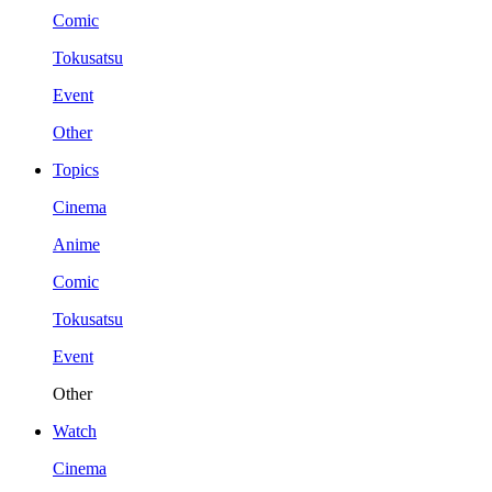
Comic
Tokusatsu
Event
Other
Topics
Cinema
Anime
Comic
Tokusatsu
Event
Other
Watch
Cinema