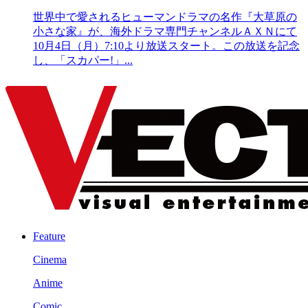
世界中で愛されるヒューマンドラマの名作『大草原の
小さな家』が、海外ドラマ専門チャンネルＡＸＮにて
10月4日（月）7:10より放送スタート。この放送を記念
し、「スカパー!」...
Feature
Cinema
Anime
Comic