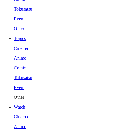
Tokusatsu
Event
Other
Topics
Cinema
Anime
Comic
Tokusatsu
Event
Other
Watch
Cinema
Anime