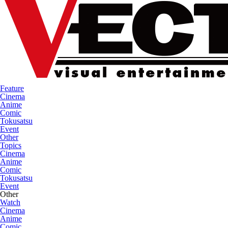
Feature
Cinema
Anime
Comic
Tokusatsu
Event
Other
Topics
Cinema
Anime
Comic
Tokusatsu
Event
Other
Watch
Cinema
Anime
Comic