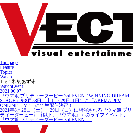
Top page
Feature
Topics
Watch
Tag：和氣あず未
Watch
Event
2021.06.07
『ウマ娘 プリティーダービー 3rd EVENT WINNING DREAM
STAGE』を8月28日（土）・29日（日）に「ABEMA PPV
ONLINE LIVE」にて生配信決定！
2021年8月28日（土）・29日（日）に開催される『ウマ娘 プリ
ティーダービー』（以下、『ウマ娘』）のライブイベント、
『ウマ娘 プリティーダービー 3rd EVENT ...