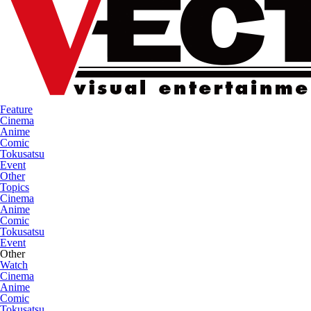
Feature
Cinema
Anime
Comic
Tokusatsu
Event
Other
Topics
Cinema
Anime
Comic
Tokusatsu
Event
Other
Watch
Cinema
Anime
Comic
Tokusatsu