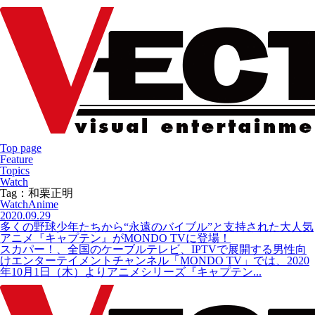
Top page
Feature
Topics
Watch
Tag：和栗正明
Watch
Anime
2020.09.29
多くの野球少年たちから“永遠のバイブル”と支持された大人気
アニメ『キャプテン』がMONDO TVに登場！
スカパー！、全国のケーブルテレビ、IPTVで展開する男性向
けエンターテイメントチャンネル「MONDO TV」では、2020
年10月1日（木）よりアニメシリーズ『キャプテン...